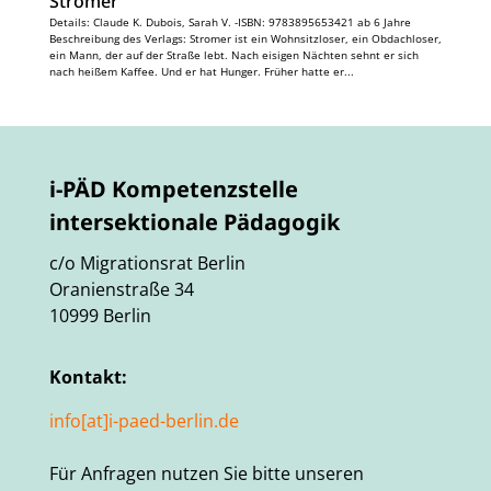
Stromer
Details: Claude K. Dubois, Sarah V. -ISBN: 9783895653421 ab 6 Jahre
Beschreibung des Verlags: Stromer ist ein Wohnsitzloser, ein Obdachloser,
ein Mann, der auf der Straße lebt. Nach eisigen Nächten sehnt er sich
nach heißem Kaffee. Und er hat Hunger. Früher hatte er...
i-PÄD Kompetenzstelle
intersektionale Pädagogik
c/o Migrationsrat Berlin
Oranienstraße 34
10999 Berlin
Kontakt:
info[at]i-paed-berlin.de
Für Anfragen nutzen Sie bitte unseren