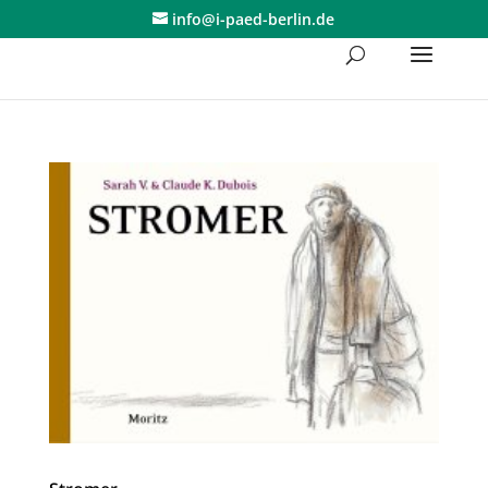
Skip
info@i-paed-berlin.de
to
content