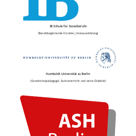
IB Schule für Sozialberufe
(Berufsbegleitende Erzieher_innenausbildung)
Humboldt Universität zu Berlin
(Grundschulpädagogik, Sachunterricht und seine Didaktik)