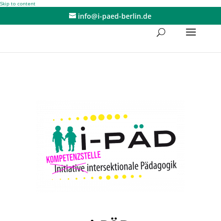
Skip to content
info@i-paed-berlin.de