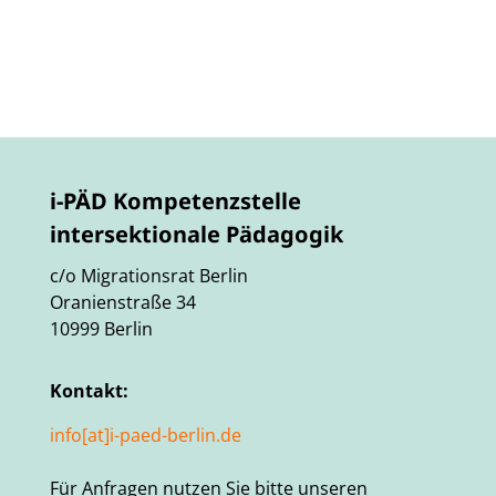
i-PÄD Kompetenzstelle
intersektionale Pädagogik
c/o Migrationsrat Berlin
Oranienstraße 34
10999 Berlin
Kontakt:
info[at]i-paed-berlin.de
Für Anfragen nutzen Sie bitte unseren