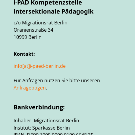
i-PÄD Kompetenzstelle
intersektionale Pädagogik
c/o Migrationsrat Berlin
Oranienstraße 34
10999 Berlin
Kontakt:
info[at]i-paed-berlin.de
Für Anfragen nutzen Sie bitte unseren
Anfragebogen
.
Bankverbindung:
Inhaber: Migrationsrat Berlin
Institut: Sparkasse Berlin