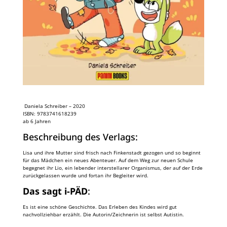
Daniela Schreiber – 2020
ISBN: 9783741618239
ab 6 Jahren
Beschreibung des Verlags:
Lisa und ihre Mutter sind frisch nach Finkenstadt gezogen und so beginnt
für das Mädchen ein neues Abenteuer. Auf dem Weg zur neuen Schule
begegnet ihr Lio, ein lebender interstellarer Organismus, der auf der Erde
zurückgelassen wurde und fortan ihr Begleiter wird.
Das sagt i-PÄD
:
Es ist eine schöne Geschichte. Das Erleben des Kindes wird gut
nachvollziehbar erzählt. Die Autorin/Zeichnerin ist selbst Autistin.