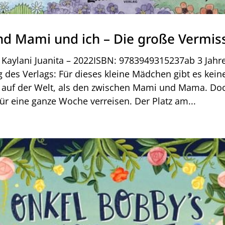
d Mami und ich – Die große Vermis
 Kaylani Juanita – 2022ISBN: 9783949315237ab 3 Jahr
 des Verlags: Für dieses kleine Mädchen gibt es kein
 auf der Welt, als den zwischen Mami und Mama. Do
r eine ganze Woche verreisen. Der Platz am...