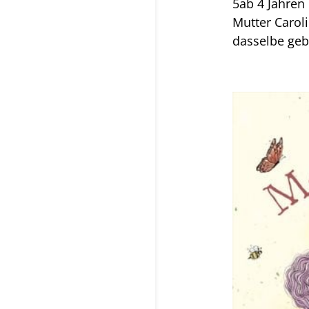
5ab 4 Jahren
Mutter Caroli
dasselbe gebl