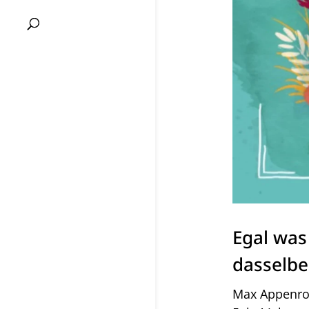
Egal was
dasselbe
Max Appenrot