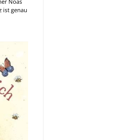
her Noas
z ist genau