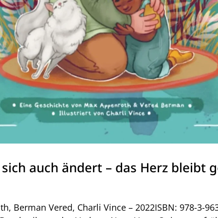
 sich auch ändert – das Herz bleibt 
h, Berman Vered, Charli Vince – 2022ISBN: 978-3-96