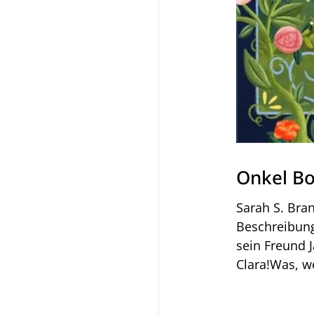
Onkel Bo
Sarah S. Bra
Beschreibung
sein Freund J
Clara!Was, w