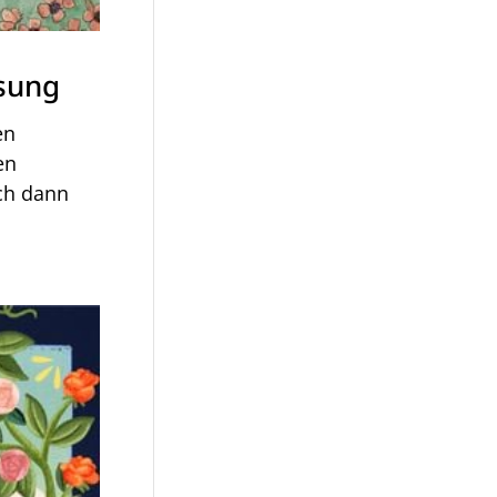
sung
en
en
ch dann