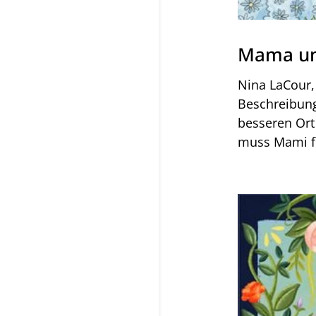
Mama un
Nina LaCour,
Beschreibung
besseren Ort
muss Mami fü