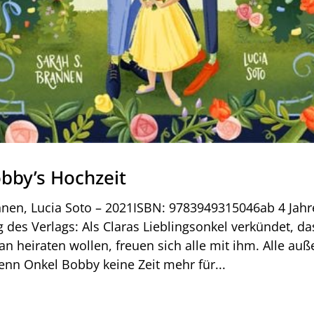
bby’s Hochzeit
nnen, Lucia Soto – 2021ISBN: 9783949315046ab 4 Jah
 des Verlags: Als Claras Lieblingsonkel verkündet, da
an heiraten wollen, freuen sich alle mit ihm. Alle auß
enn Onkel Bobby keine Zeit mehr für...