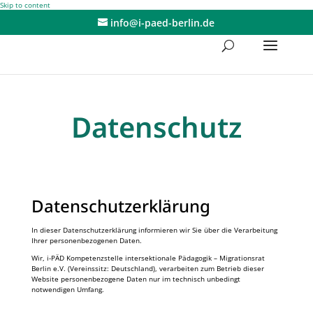
Skip to content
info@i-paed-berlin.de
Datenschutz
Datenschutzerklärung
In dieser Datenschutzerklärung informieren wir Sie über die Verarbeitung
Ihrer personenbezogenen Daten.
Wir, i-PÄD Kompetenzstelle intersektionale Pädagogik – Migrationsrat
Berlin e.V. (Vereinssitz: Deutschland), verarbeiten zum Betrieb dieser
Website personenbezogene Daten nur im technisch unbedingt
notwendigen Umfang.