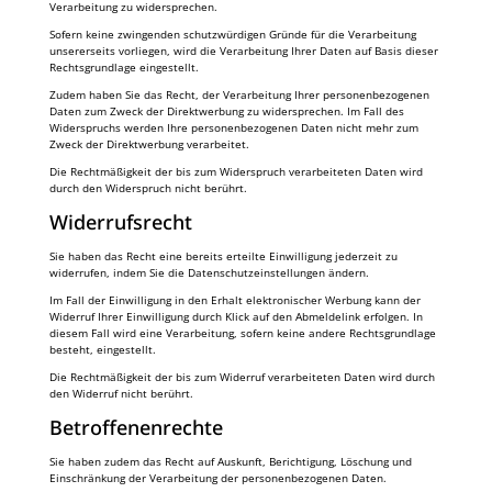
Verarbeitung zu widersprechen.
Sofern keine zwingenden schutzwürdigen Gründe für die Verarbeitung
unsererseits vorliegen, wird die Verarbeitung Ihrer Daten auf Basis dieser
Rechtsgrundlage eingestellt.
Zudem haben Sie das Recht, der Verarbeitung Ihrer personenbezogenen
Daten zum Zweck der Direktwerbung zu widersprechen. Im Fall des
Widerspruchs werden Ihre personenbezogenen Daten nicht mehr zum
Zweck der Direktwerbung verarbeitet.
Die Rechtmäßigkeit der bis zum Widerspruch verarbeiteten Daten wird
durch den Widerspruch nicht berührt.
Widerrufsrecht
Sie haben das Recht eine bereits erteilte Einwilligung jederzeit zu
widerrufen, indem Sie die Datenschutzeinstellungen ändern.
Im Fall der Einwilligung in den Erhalt elektronischer Werbung kann der
Widerruf Ihrer Einwilligung durch Klick auf den Abmeldelink erfolgen. In
diesem Fall wird eine Verarbeitung, sofern keine andere Rechtsgrundlage
besteht, eingestellt.
Die Rechtmäßigkeit der bis zum Widerruf verarbeiteten Daten wird durch
den Widerruf nicht berührt.
Betroffenenrechte
Sie haben zudem das Recht auf Auskunft, Berichtigung, Löschung und
Einschränkung der Verarbeitung der personenbezogenen Daten.