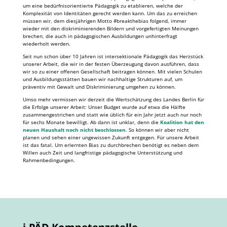
um eine bedürfnisorientierte Pädagogik zu etablieren, welche der
Komplexität von Identitäten gerecht werden kann. Um das zu erreichen
müssen wir, dem diesjährigen Motto #breakthebias folgend, immer
wieder mit den diskriminierenden Bildern und vorgefertigten Meinungen
brechen, die auch in pädagogischen Ausbildungen unhinterfragt
wiederholt werden.
Seit nun schon über 10 Jahren ist intersektionale Pädagogik das Herzstück
unserer Arbeit, die wir in der festen Überzeugung davon ausführen, dass
wir so zu einer offenen Gesellschaft beitragen können. Mit vielen Schulen
und Ausbildungsstätten bauen wir nachhaltige Strukturen auf, um
präventiv mit Gewalt und Diskriminierung umgehen zu können.
Umso mehr vermissen wir derzeit die Wertschätzung des Landes Berlin für
die Erfolge unserer Arbeit: Unser Budget wurde auf etwa die Hälfte
zusammengestrichen und statt wie üblich für ein Jahr jetzt auch nur noch
für sechs Monate bewilligt. Ab dann ist unklar, denn die
Koalition hat den
neuen Haushalt noch nicht beschlossen
. So können wir aber nicht
planen und sehen einer ungewissen Zukunft entgegen. Für unsere Arbeit
ist das fatal. Um erlernten Bias zu durchbrechen benötigt es neben dem
Willen auch Zeit und langfristige pädagogische Unterstützung und
Rahmenbedingungen.