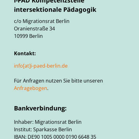
i-PÄD Kompetenzstelle
intersektionale Pädagogik
c/o Migrationsrat Berlin
Oranienstraße 34
10999 Berlin
Kontakt:
info[at]i-paed-berlin.de
Für Anfragen nutzen Sie bitte unseren
Anfragebogen
.
Bankverbindung:
Inhaber: Migrationsrat Berlin
Institut: Sparkasse Berlin
IBAN: DE90 1005 0000 0190 6648 35