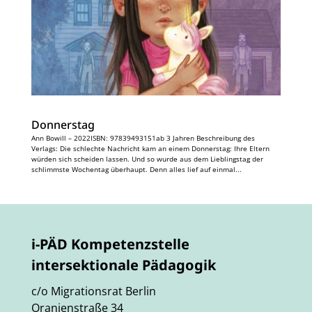
Donnerstag
Ann Bowill – 2022ISBN: 97839493151ab 3 Jahren Beschreibung des
Verlags: Die schlechte Nachricht kam an einem Donnerstag: Ihre Eltern
würden sich scheiden lassen. Und so wurde aus dem Lieblingstag der
schlimmste Wochentag überhaupt. Denn alles lief auf einmal...
i-PÄD Kompetenzstelle
intersektionale Pädagogik
c/o Migrationsrat Berlin
Oranienstraße 34