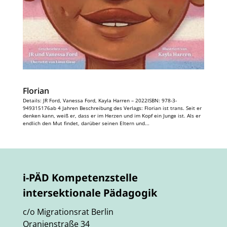
Florian
Details: JR Ford, Vanessa Ford, Kayla Harren – 2022ISBN: 978-3-
949315176ab 4 Jahren Beschreibung des Verlags: Florian ist trans. Seit er
denken kann, weiß er, dass er im Herzen und im Kopf ein Junge ist. Als er
endlich den Mut findet, darüber seinen Eltern und...
i-PÄD Kompetenzstelle
intersektionale Pädagogik
c/o Migrationsrat Berlin
Oranienstraße 34