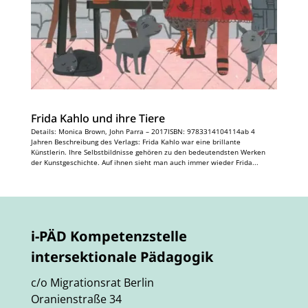
Frida Kahlo und ihre Tiere
Details: Monica Brown, John Parra – 2017ISBN: 9783314104114ab 4
Jahren Beschreibung des Verlags: Frida Kahlo war eine brillante
Künstlerin. Ihre Selbstbildnisse gehören zu den bedeutendsten Werken
der Kunstgeschichte. Auf ihnen sieht man auch immer wieder Frida...
i-PÄD Kompetenzstelle
intersektionale Pädagogik
c/o Migrationsrat Berlin
Oranienstraße 34