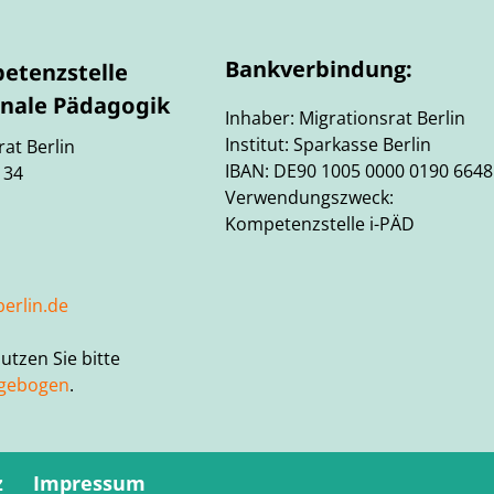
Bankverbindung:
etenzstelle
onale Pädagogik
Inhaber: Migrationsrat Berlin
Institut: Sparkasse Berlin
rat Berlin
IBAN: DE90 1005 0000 0190 6648
 34
Verwendungszweck:
Kompetenzstelle i-PÄD
berlin.de
utzen Sie bitte
agebogen
.
z
Impressum