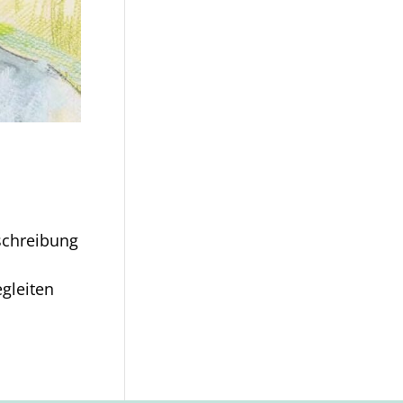
schreibung
gleiten