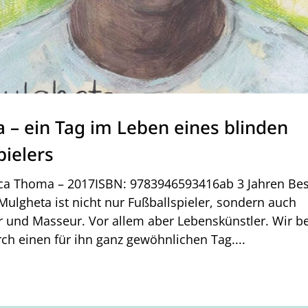
 – ein Tag im Leben eines blinden
pielers
rica Thoma – 2017ISBN: 9783946593416ab 3 Jahren Be
Mulgheta ist nicht nur Fußballspieler, sondern auch
er und Masseur. Vor allem aber Lebenskünstler. Wir be
ch einen für ihn ganz gewöhnlichen Tag....