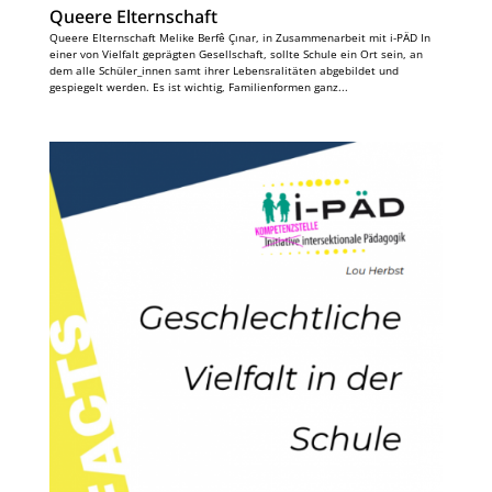
Queere Elternschaft
Queere Elternschaft Melike Berfê Çınar, in Zusammenarbeit mit i-PÄD In
einer von Vielfalt geprägten Gesellschaft, sollte Schule ein Ort sein, an
dem alle Schüler_innen samt ihrer Lebensralitäten abgebildet und
gespiegelt werden. Es ist wichtig, Familienformen ganz...