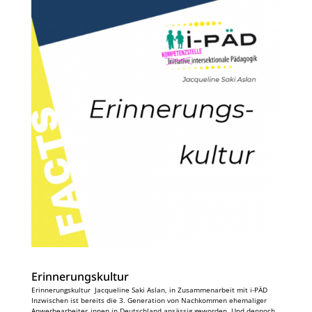
Erinnerungskultur
Erinnerungskultur Jacqueline Saki Aslan, in Zusammenarbeit mit i-PÄD
Inzwischen ist bereits die 3. Generation von Nachkommen ehemaliger
Anwerbearbeiter_innen in Deutschland ansässig geworden. Und dennoch