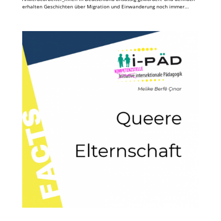
erhalten Geschichten über Migration und Einwanderung noch immer...