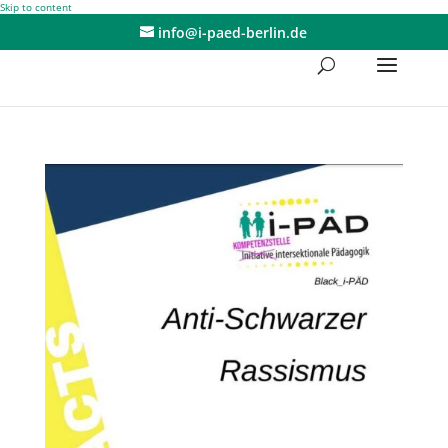
Skip to content
info@i-paed-berlin.de