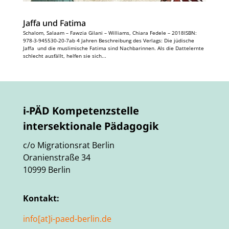
Jaffa und Fatima
Schalom, Salaam – Fawzia Gilani – Williams, Chiara Fedele – 2018ISBN:
978-3-945530-20-7ab 4 Jahren Beschreibung des Verlags: Die jüdische
Jaffa und die muslimische Fatima sind Nachbarinnen. Als die Dattelernte
schlecht ausfällt, helfen sie sich...
i-PÄD Kompetenzstelle
intersektionale Pädagogik
c/o Migrationsrat Berlin
Oranienstraße 34
10999 Berlin
Kontakt:
info[at]i-paed-berlin.de