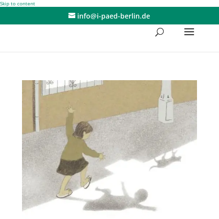
Skip to content
info@i-paed-berlin.de