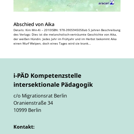
Abschied von Aika
Details: Kim Min-Ki – 2010ISBN: 978-3905945058ab 5 Jahren Beschreibung
des Verlags: Dies ist die melancholisch-verträumte Geschichte von Aika,
der weißen Hündin. Jedes Jahr im Frühjahr und im Herbst bekommt Aika
einen Wurf Welpen, doch eines Tages wird sie krank...
i-PÄD Kompetenzstelle
intersektionale Pädagogik
c/o Migrationsrat Berlin
Oranienstraße 34
10999 Berlin
Kontakt: