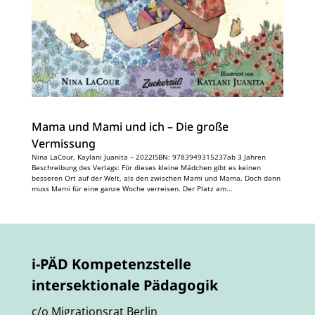
Mama und Mami und ich – Die große
Vermissung
Nina LaCour, Kaylani Juanita – 2022ISBN: 9783949315237ab 3 Jahren
Beschreibung des Verlags: Für dieses kleine Mädchen gibt es keinen
besseren Ort auf der Welt, als den zwischen Mami und Mama. Doch dann
muss Mami für eine ganze Woche verreisen. Der Platz am...
i-PÄD Kompetenzstelle
intersektionale Pädagogik
c/o Migrationsrat Berlin