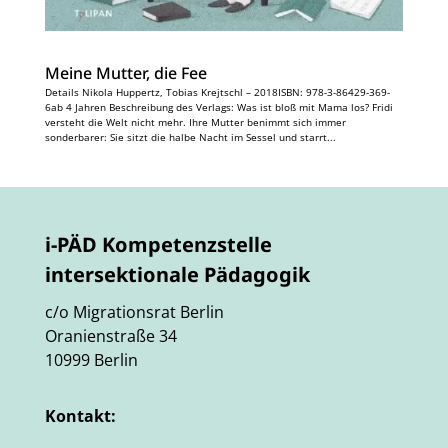
Meine Mutter, die Fee
Details Nikola Huppertz, Tobias Krejtschl – 2018ISBN: 978-3-86429-369-
6ab 4 Jahren Beschreibung des Verlags: Was ist bloß mit Mama los? Fridi
versteht die Welt nicht mehr. Ihre Mutter benimmt sich immer
sonderbarer: Sie sitzt die halbe Nacht im Sessel und starrt...
i-PÄD Kompetenzstelle
intersektionale Pädagogik
c/o Migrationsrat Berlin
Oranienstraße 34
10999 Berlin
Kontakt: